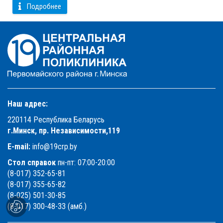
Подробнее
Наш адрес:
220114 Республика Беларусь
г.Минск, пр. Независимости,119
E-mail:
info@19crp.by
Стол справок
пн-пт: 07:00-20:00
(8-017) 352-65-81
(8-017) 355-65-82
(8-025) 501-30-85
(8-017) 300-48-33 (амб.)