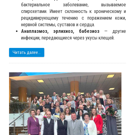
бактериальное заболевание, вызываемое
спирохетами. Имеет склонность к хроническому и
рецидивирующему течению с поражением кожи,
нервной системы, суставов и сердца.
Анаплазмоз, эрлихиоз, бабезиоз
— другие
инфекции, передающиеся через укусы клещей.
Читать далее...