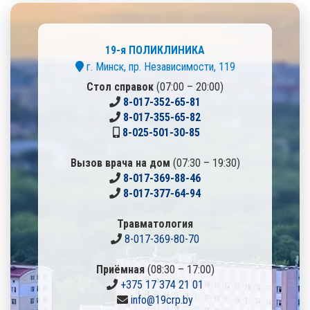
19-я ПОЛИКЛИНИКА
г. Минск, пр. Независимости, 119
Стол справок
(07:00 – 20:00)
8-017-352-65-81
8-017-355-65-82
8-025-501-30-85
Вызов врача на дом
(07:30 – 19:30)
8-017-369-88-46
8-017-377-64-94
Травматология
8-017-369-80-70
Приёмная
(08:30 – 17:00)
+375 17 374 21 01
info@19crp.by