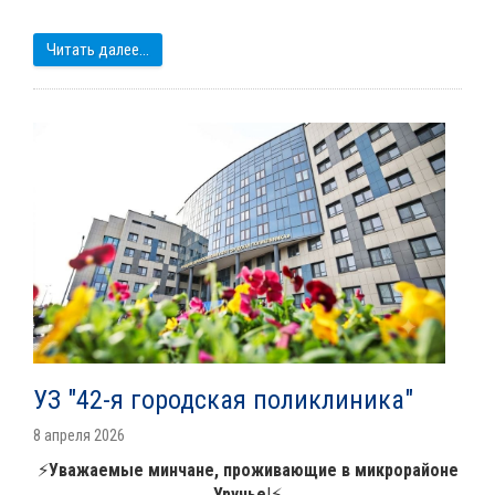
Читать далее...
УЗ "42-я городская поликлиника"
8 апреля 2026
⚡️
Уважаемые минчане, проживающие в микрорайоне
Уручье
!⚡️